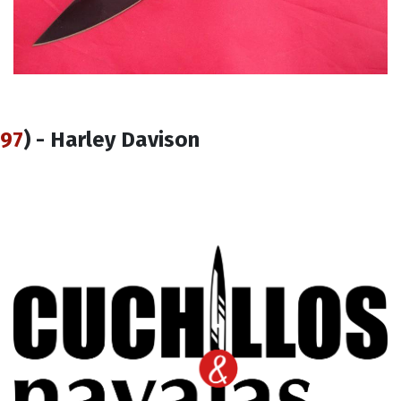
97
) - Harley Davison