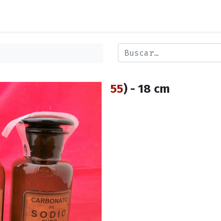
55
) - 18 cm