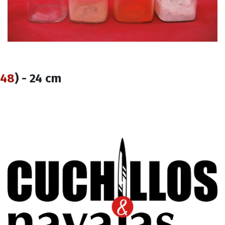
48
) - 24 cm