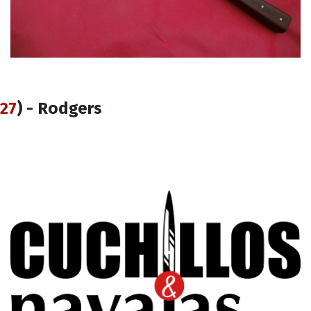
27
) - Rodgers