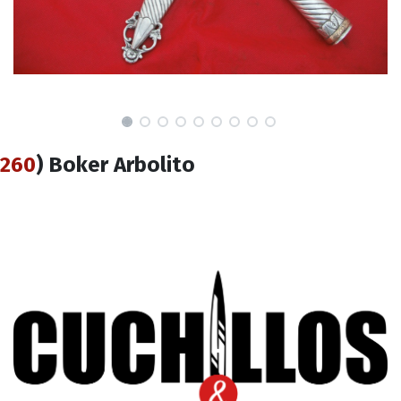
260
) Boker Arbolito