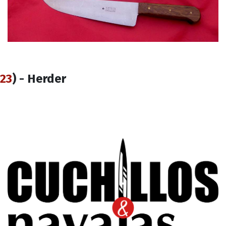
23
) - Herder